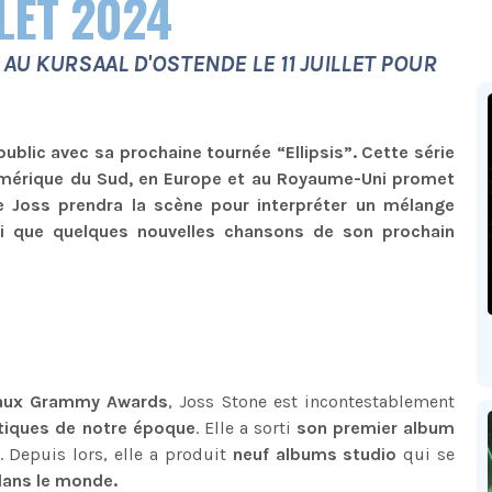
LLET 2024
AU KURSAAL D'OSTENDE LE 11 JUILLET POUR
ublic avec sa prochaine tournée “Ellipsis”. Cette série
Amérique du Sud, en Europe et au Royaume-Uni promet
e Joss prendra la scène pour interpréter un mélange
si que quelques nouvelles chansons de son prochain
 aux Grammy Awards
, Joss Stone est incontestablement
tiques de notre époque
. Elle a sorti
son premier album
 Depuis lors, elle a produit
neuf albums studio
qui se
dans le monde.