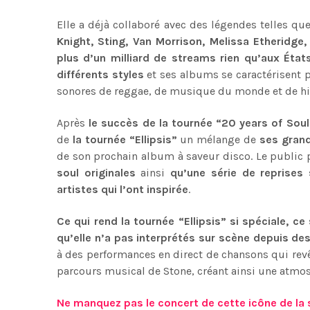
Elle a déjà collaboré avec des légendes telles qu
Knight, Sting, Van Morrison, Melissa Etheridge,
plus d’un milliard de streams rien qu’aux État
différents styles
et ses albums se caractérisent p
sonores de reggae, de musique du monde et de h
Après
le succès de la tournée “20 years of Soul
de
la tournée “Ellipsis”
un mélange de
ses gran
de son prochain album à saveur disco. Le public
soul originales
ainsi
qu’une série de reprise
artistes qui l’ont inspirée
.
Ce qui rend la tournée “Ellipsis” si spéciale, ce
qu’elle n’a pas interprétés sur scène depuis de
à des performances en direct de chansons qui revêt
parcours musical de Stone, créant ainsi une atmos
Ne manquez pas le concert de cette icône de la sou