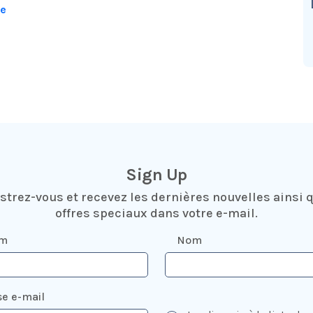
be
Sign Up
strez-vous et recevez les dernières nouvelles ainsi 
offres speciaux dans votre e-mail.
om
Nom
e e-mail