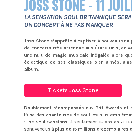
JOSS STONE - 11 JUI
LA SENSATION SOUL BRITANNIQUE SERA 
UN CONCERT À NE PAS MANQUER
Joss Stone s’apprête à captiver à nouveau son p
de concerts très attendue aux États-Unis, en 
une nuit de magie musicale inégalée alors qu
éclectique de ses classiques bien-aimés, ain
album.
Tickets Joss Stone
Doublement récompensée aux Brit Awards et
l’une des chanteuses de soul les plus embléma
‘The Soul Sessions
’ à seulement 16 ans en 2003.
sont vendus à
plus de 15 millions d’exemplaires 