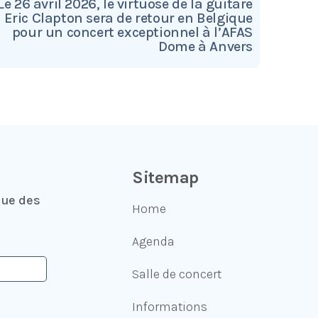
Le 26 avril 2026, le virtuose de la guitare
Eric Clapton sera de retour en Belgique
pour un concert exceptionnel à l’AFAS
Dome à Anvers
Sitemap
que des
Home
Agenda
Salle de concert
Informations