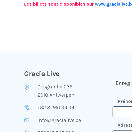
Les billets sont disponibles sur
www.gracialive.
Gracia Live
Enregi
Desguinlei 236
2018 Antwerpen
Prén
+32 3 260 94 94
info@gracialive.be
Adress