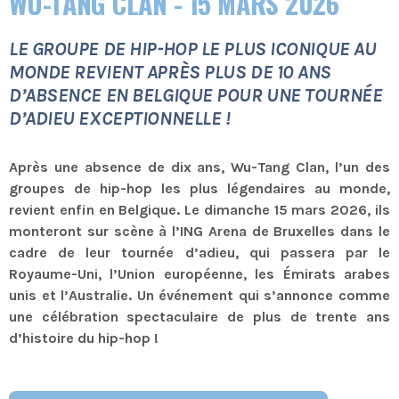
WU-TANG CLAN - 15 MARS 2026
LE GROUPE DE HIP-HOP LE PLUS ICONIQUE AU
MONDE REVIENT APRÈS PLUS DE 10 ANS
D’ABSENCE EN BELGIQUE POUR UNE TOURNÉE
D’ADIEU EXCEPTIONNELLE !
Après une absence de dix ans, Wu-Tang Clan, l’un des
groupes de hip-hop les plus légendaires au monde,
revient enfin en Belgique. Le dimanche 15 mars 2026, ils
monteront sur scène à l’ING Arena de Bruxelles dans le
cadre de leur tournée d’adieu, qui passera par le
Royaume-Uni, l’Union européenne, les Émirats arabes
unis et l’Australie. Un événement qui s’annonce comme
une célébration spectaculaire de plus de trente ans
d’histoire du hip-hop !