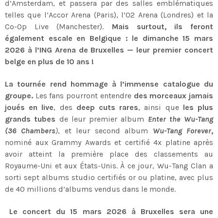
d’Amsterdam, et passera par des salles emblématiques
telles que l’Accor Arena (Paris), l’O2 Arena (Londres) et la
Co-Op Live (Manchester).
Mais surtout, ils feront
également escale en Belgique : le dimanche 15 mars
2026 à l’ING Arena de Bruxelles — leur premier concert
belge en plus de 10 ans !
La tournée rend hommage à l’immense catalogue du
groupe.
Les fans pourront entendre
des morceaux jamais
joués en live
, des
deep cuts rares
, ainsi que
les plus
grands tubes
de leur premier album
Enter the Wu-Tang
(36 Chambers
)
, et leur second album
Wu-Tang Forever
,
nominé aux Grammy Awards et certifié 4x platine après
avoir atteint la première place des classements au
Royaume-Uni et aux États-Unis. À ce jour, Wu-Tang Clan a
sorti sept albums studio certifiés or ou platine, avec plus
de 40 millions d’albums vendus dans le monde.
Le concert du 15 mars 2026 à Bruxelles sera une