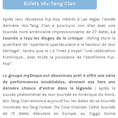
Billets Wu-Tang Clan
Après leur résidence hip-hop inédite à Las Vegas l’année
dernière, Wu-Tang Clan a poursuivi son élan avec une
tournée nord-américaine impressionnante de 27 dates.
La
tournée a reçu les éloges de la critique
:
Rolling Stone
la
qualifiant de “spectacle spectaculaire à la hauteur de leur
héritage”, tandis que le
L.A. Times
y voyait “une célébration
historique… avec toute la puissance de l’excellence hip-
hop”.
Le groupe mythique est désormais prêt à offrir une série
de performances inoubliables, donnant aux fans une
dernière chance d’entrer dans la légende :
après le
succès phénoménal de leur tournée en Amérique du Nord,
Wu-Tang Clan annonce aujourd’hui les dates de sa tournée
mondiale
Wu-Tang Forever: The Final Chamber
. Cette tournée
de 15 dates débutera en Europe, au Ziggo Dome