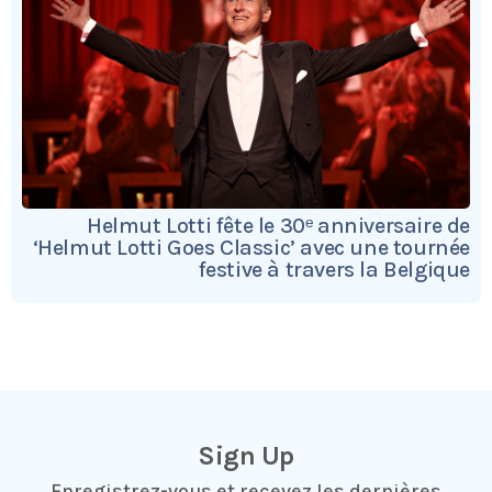
Helmut Lotti fête le 30ᵉ anniversaire de
‘Helmut Lotti Goes Classic’ avec une tournée
festive à travers la Belgique
Sign Up
Enregistrez-vous et recevez les dernières