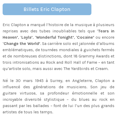
Billets Eric Clapton
Eric Clapton a marqué l’histoire de la musique à plusieurs
reprises avec des tubes inoubliables tels que ‘
Tears in
Heaven’
, ‘
Layla’
, ‘
Wonderful Tonight’
, ‘
Cocaine’
ou encore
‘
Change the World’
. Sa carrière solo est jalonnée d’albums
emblématiques, de tournées mondiales à guichets fermés
et de nombreuses distinctions, dont 18 Grammy Awards et
trois intronisations au Rock and Roll Hall of Fame – en tant
qu’artiste solo, mais aussi avec The Yardbirds et Cream.
Né le 30 mars 1945 à Surrey, en Angleterre, Clapton a
influencé des générations de musiciens. Son jeu de
guitare virtuose, sa profondeur émotionnelle et son
incroyable diversité stylistique – du blues au rock en
passant par les ballades – font de lui l’un des plus grands
artistes de tous les temps.