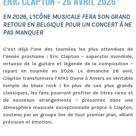
ERIC CLAPTON - 26 AVRIL 2026
EN 2026, L’ICÔNE MUSICALE FERA SON GRAND
RETOUR EN BELGIQUE POUR UN CONCERT À NE
PAS MANQUER
C’est déjà l’une des tournées les plus attendues de
l’année prochaine : Eric Clapton – superstar mondiale,
virtuose de la guitare et légende de la composition –
repart en tournée en 2026. Le dimanche 26 avril,
Clapton transformera l’AFAS Dome à Anvers en véritable
temple du blues rock ! En plus de ses plus grands
classiques, les fans pourront profiter de titres rares et
de nouveaux arrangements – présentés dans une
atmosphère musicale exceptionnelle propre à Clapton,
soutenu par un groupe live de tout premier plan, alliant
précision et émotion.