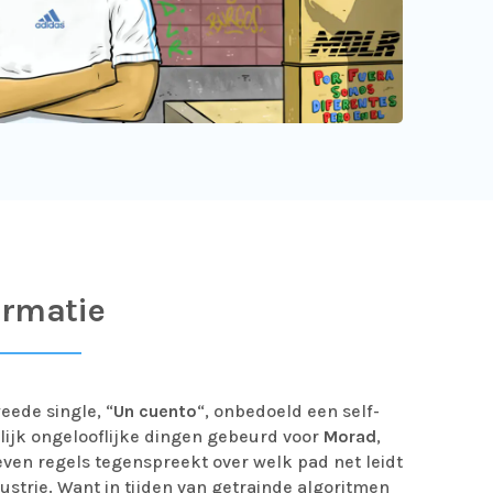
ormatie
eede single, “
Un cuento
“, onbedoeld een self-
elijk ongelooflijke dingen gebeurd voor
Morad
,
ven regels tegenspreekt over welk pad net leidt
trie. Want in tijden van getrainde algoritmen