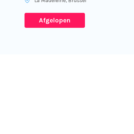
La Madeleine
, Brussel
Afgelopen