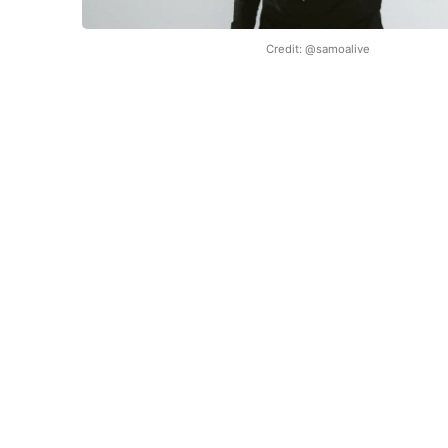
Credit: @samoalive