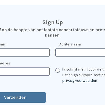
Sign Up
jf op de hoogte van het laatste concertnieuws en pre-
kansen.
aam
Achternaam
ladres
Ik schrijf me in voor de t
list en ga akkoord met d
privacy voorwaarden