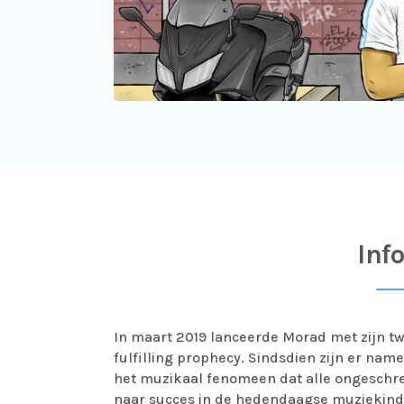
Inf
In maart 2019 lanceerde Morad met zijn tw
fulfilling prophecy. Sindsdien zijn er nam
het muzikaal fenomeen dat alle ongeschre
naar succes in de hedendaagse muziekindus