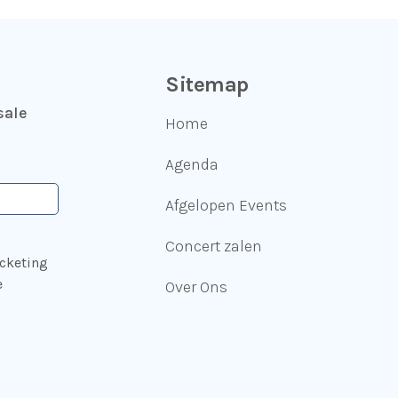
Sitemap
sale
Home
Agenda
Afgelopen Events
Concert zalen
icketing
e
Over Ons