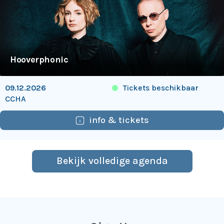
Hooverphonic
Tickets beschikbaar
09.12.2026
CCHA
info & tickets
Bekijk volledige agenda