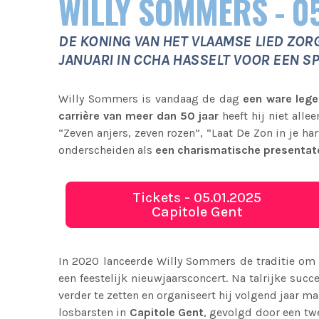
WILLY SOMMERS - 05
DE KONING VAN HET VLAAMSE LIED ZORGT
JANUARI IN CCHA HASSELT VOOR EEN 
Willy Sommers is vandaag de dag
een ware leg
carrière van meer dan 50 jaar
heeft hij niet alle
“Zeven anjers, zeven rozen”, “Laat De Zon in je har
onderscheiden als
een charismatische presentato
Tickets - 05.01.2025
Capitole Gent
In 2020 lanceerde Willy Sommers de traditie om h
een feestelijk nieuwjaarsconcert. Na talrijke succe
verder te zetten en organiseert hij volgend jaar ma
losbarsten in
Capitole Gent
, gevolgd door een tw