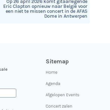
Op 26 april 2026 komt gitaarlegende
Eric Clapton opnieuw naar België voor
een niet te missen concert in de AFAS
Dome in Antwerpen
Sitemap
sale
Home
Agenda
Afgelopen Events
Concert zalen