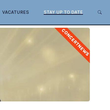
VACATURES
STAY UP TO DATE
CONCERTNEWS