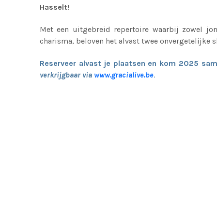
Hasselt
!
Met een uitgebreid repertoire waarbij zowel j
charisma, beloven het alvast twee onvergetelijke
Reserveer alvast je plaatsen en kom 2025 sam
verkrijgbaar via
www.gracialive.be
.