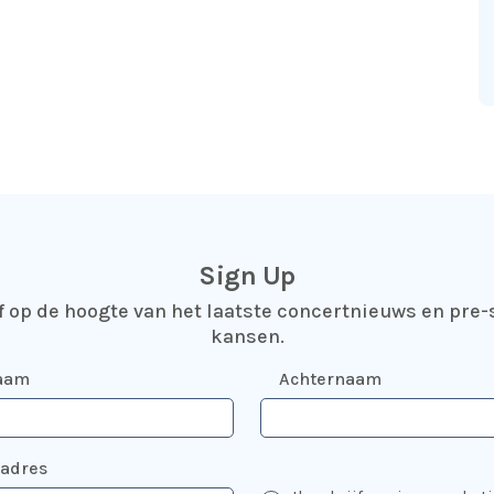
Sign Up
jf op de hoogte van het laatste concertnieuws en pre-
kansen.
aam
Achternaam
ladres