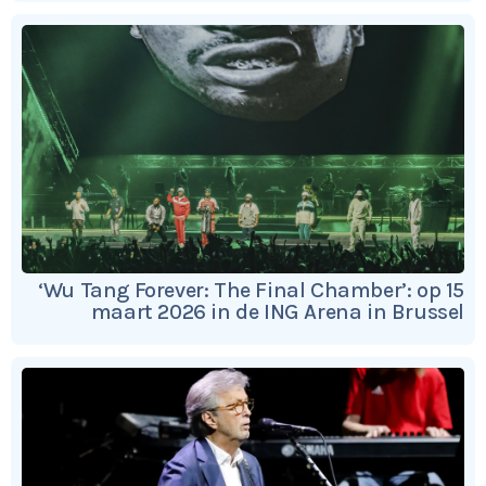
‘Wu Tang Forever: The Final Chamber’: op 15
maart 2026 in de ING Arena in Brussel