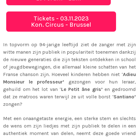
Tickets - 03.11.2023
Kon. Circus - Brussel
In topvorm op 94-jarige leeftijd ziet de zanger met zijn
witte manen zijn publiek in populariteit toenemen dankzij
de nieuwe generaties die zijn teksten ontdekken in school
of jeugdbewegingen, die allemaal kleine schatten van het
Franse chanson zijn. Hoeveel kinderen hebben niet ‘
Adieu
Monsieur le professeur’
gezongen voor hun leraar,
gehuild om het lot van ‘
Le Petit âne gris’
en gedroomd
dat ze matroos waren terwijl ze uit volle borst ‘
Santiano’
zongen?
Met een onaangetaste energie, een sterke stem en slechts
de wens om zijn liedjes met zijn publiek te delen in een
authentiek moment van delen, neemt deze goede vriend