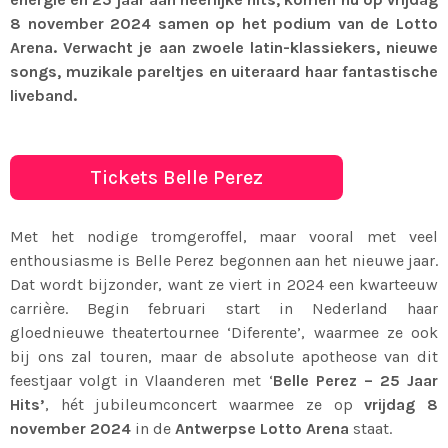
8 november 2024 samen op het podium van de Lotto
Arena. Verwacht je aan zwoele latin-klassiekers, nieuwe
songs, muzikale pareltjes en uiteraard haar fantastische
liveband.
Tickets Belle Perez
Met het nodige tromgeroffel, maar vooral met veel
enthousiasme is Belle Perez begonnen aan het nieuwe jaar.
Dat wordt bijzonder, want ze viert in 2024 een kwarteeuw
carrière. Begin februari start in Nederland haar
gloednieuwe theatertournee ‘Diferente’, waarmee ze ook
bij ons zal touren, maar de absolute apotheose van dit
feestjaar volgt in Vlaanderen met ‘
Belle Perez – 25 Jaar
Hits’
, hét jubileumconcert waarmee ze op
vrijdag 8
november 2024
in de
Antwerpse Lotto Arena
staat.