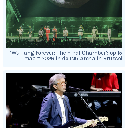
‘Wu Tang Forever: The Final Chamber’: op 15
maart 2026 in de ING Arena in Brussel