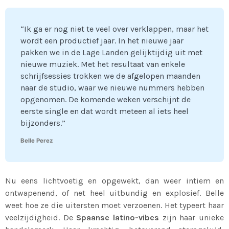
“Ik ga er nog niet te veel over verklappen, maar het
wordt een productief jaar. In het nieuwe jaar
pakken we in de Lage Landen gelijktijdig uit met
nieuwe muziek. Met het resultaat van enkele
schrijfsessies trokken we de afgelopen maanden
naar de studio, waar we nieuwe nummers hebben
opgenomen. De komende weken verschijnt de
eerste single en dat wordt meteen al iets heel
bijzonders.”
Belle Perez
Nu eens lichtvoetig en opgewekt, dan weer intiem en
ontwapenend, of net heel uitbundig en explosief. Belle
weet hoe ze die uitersten moet verzoenen. Het typeert haar
veelzijdigheid. De
Spaanse latino-vibes
zijn haar unieke