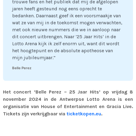
trouwe fans en het publiek dat mij de afgelopen
jaren heeft gesteund nog eens oprecht te
bedanken. Daarnaast geef ik een voorsmaakje van
wat ze van mij in de toekomst mogen verwachten,
met ook nieuwe nummers die we in aanloop naar
dit concert uitbrengen. Naar ’25 Jaar Hits’ in de
Lotto Arena kijk ik zelf enorm uit, want dit wordt
het hoogtepunt en de absolute apotheose van
mijn jubileumjaar.”
Belle Perez
Het concert ‘Belle Perez – 25 Jaar Hits’ op vrijdag 8
november 2024 in de Antwerpse Lotto Arena is een
organisatie van House of Entertainment en Gracia Live.
Tickets zijn verkrijgbaar via
ticketkopen.eu
.