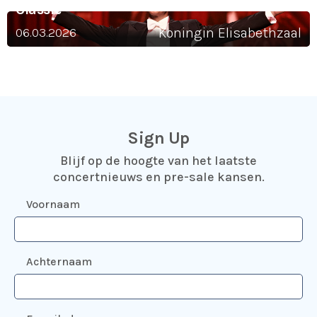
Classic
06.03.2026
Koningin Elisabethzaal
Sign Up
Blijf op de hoogte van het laatste
concertnieuws en pre-sale kansen.
Voornaam
Achternaam