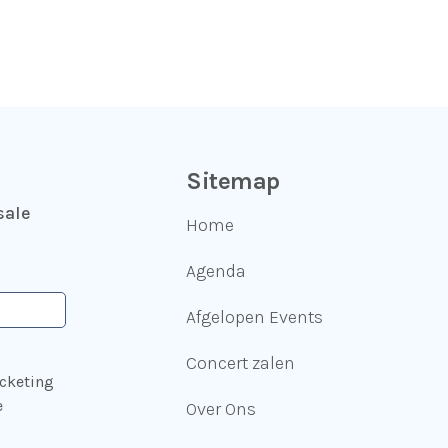
Sitemap
sale
Home
Agenda
Afgelopen Events
Concert zalen
icketing
e
Over Ons