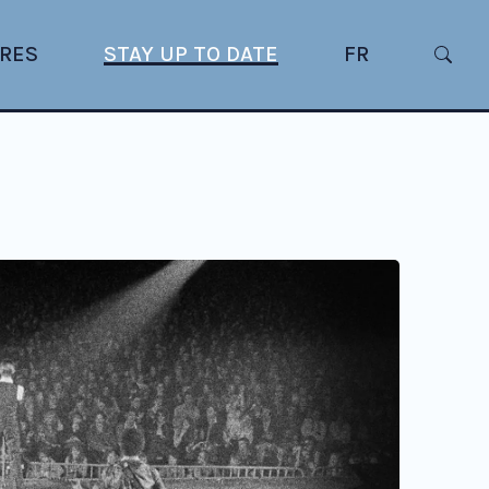
RES
STAY UP TO DATE
FR