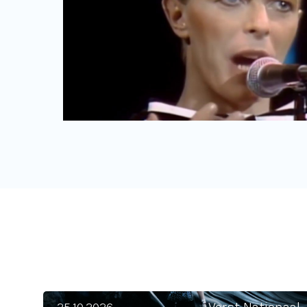
Laura Pausini