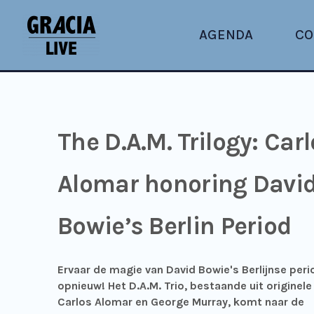
AGENDA
CO
The D.A.M. Trilogy: Car
Alomar honoring Davi
Bowie’s Berlin Period
Ervaar de magie van David Bowie's Berlijnse per
opnieuw! Het D.A.M. Trio, bestaande uit originel
Carlos Alomar en George Murray, komt naar de