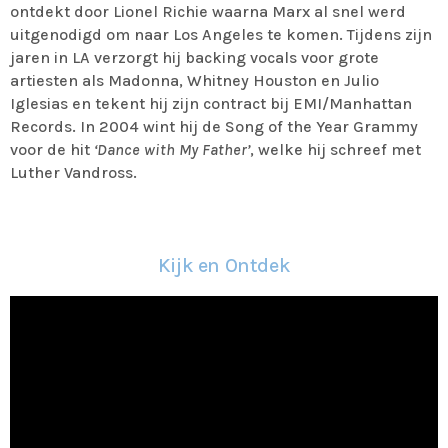
ontdekt door Lionel Richie waarna Marx al snel werd
uitgenodigd om naar Los Angeles te komen. Tijdens zijn
jaren in LA verzorgt hij backing vocals voor grote
artiesten als Madonna, Whitney Houston en Julio
Iglesias en tekent hij zijn contract bij EMI/Manhattan
Records. In 2004 wint hij de Song of the Year Grammy
voor de hit
‘Dance with My Father’
, welke hij schreef met
Luther Vandross.
Kijk en Ontdek