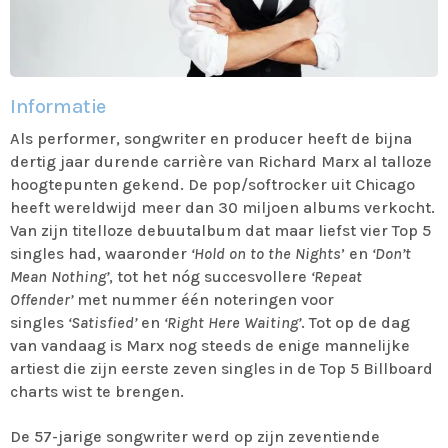
Informatie
Als performer, songwriter en producer heeft de bijna
dertig jaar durende carrière van Richard Marx al talloze
hoogtepunten gekend. De pop/softrocker uit Chicago
heeft wereldwijd meer dan 30 miljoen albums verkocht.
Van zijn titelloze debuutalbum dat maar liefst vier Top 5
singles had, waaronder
‘Hold on to the Nights
’ en
‘Don’t
Mean Nothing’
, tot het nóg succesvollere
‘Repeat
Offender’
met nummer één noteringen voor
singles
‘Satisfied’
en
‘Right Here Waiting’
. Tot op de dag
van vandaag is Marx nog steeds de enige mannelijke
artiest die zijn eerste zeven singles in de Top 5 Billboard
charts wist te brengen.
De 57-jarige songwriter werd op zijn zeventiende