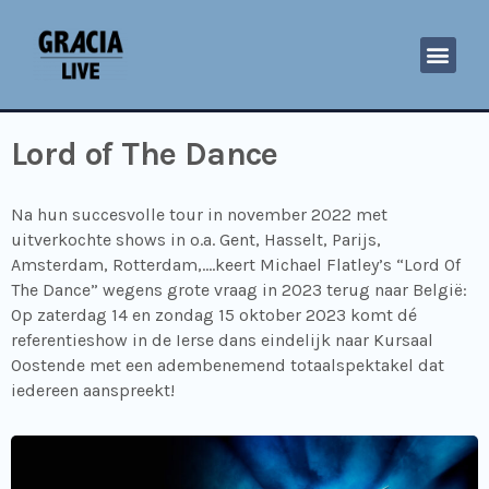
Lord of The Dance
Na hun succesvolle tour in november 2022 met
uitverkochte shows in o.a. Gent, Hasselt, Parijs,
Amsterdam, Rotterdam,….keert Michael Flatley’s “Lord Of
The Dance” wegens grote vraag in 2023 terug naar België:
Op zaterdag 14 en zondag 15 oktober 2023 komt dé
referentieshow in de Ierse dans eindelijk naar Kursaal
Oostende met een adembenemend totaalspektakel dat
iedereen aanspreekt!