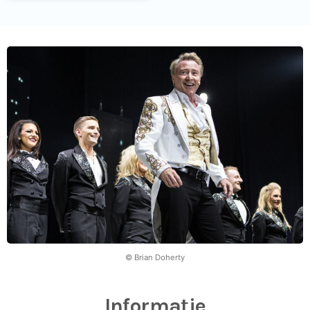
© Brian Doherty
Informatie