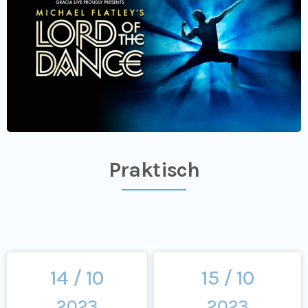
Praktisch
14 / 10
15 / 10
2023
2023