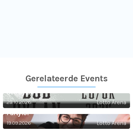
Gerelateerde Events
Bob Dylan
29.10.2026
Lotto Arena
Party101
19.09.2026
Lotto Arena