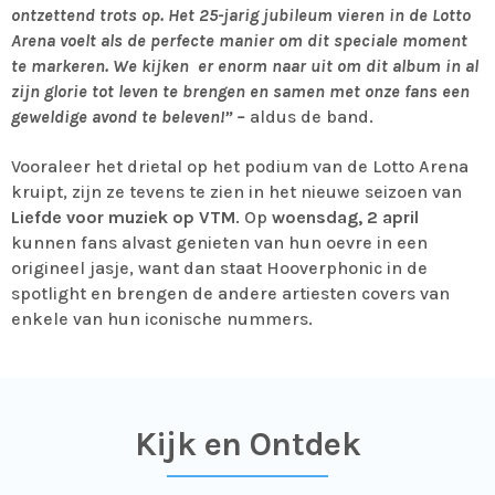
ontzettend trots op. Het 25-jarig jubileum vieren in de Lotto
Arena voelt als de perfecte manier om dit speciale moment
te markeren. We kijken er enorm naar uit om dit album in al
zijn glorie tot leven te brengen en samen met onze fans een
geweldige avond te beleven!” –
aldus de band.
Vooraleer het drietal op het podium van de Lotto Arena
kruipt, zijn ze tevens te zien in het nieuwe seizoen van
Liefde voor muziek op VTM
. Op
woensdag, 2 april
kunnen fans alvast genieten van hun oevre in een
origineel jasje, want dan staat Hooverphonic in de
spotlight en brengen de andere artiesten covers van
enkele van hun iconische nummers.
Kijk en Ontdek