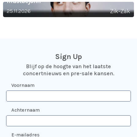
mustbejohn
25.11.2026
Zik-Zak
Sign Up
Blijf op de hoogte van het laatste
concertnieuws en pre-sale kansen.
Voornaam
Achternaam
E-mailadres