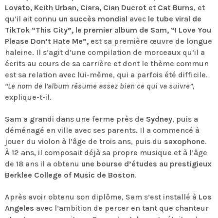
Lovato, Keith Urban, Ciara, Cian Ducrot
et
Cat Burns
, et
qu’il ait connu
un succès mondial
avec
le tube viral de
TikTok “This City”,
le premier album de Sam, “I Love You
Please Don’t Hate Me”,
est sa première œuvre de longue
haleine. Il s’agit d’une compilation de morceaux qu’il a
écrits au cours de sa carrière et dont le thème commun
est sa relation avec lui-même, qui a parfois été difficile.
“Le nom de l’album résume assez bien ce qui va suivre”,
explique-t-il.
Sam a grandi dans une ferme près de
Sydney
, puis a
déménagé en ville avec ses parents. Il a commencé à
jouer du violon à l’âge de trois ans, puis du
saxophone
.
À 12 ans, il composait déjà sa propre musique et à l’âge
de 18 ans il a obtenu
une bourse d’études au prestigieux
Berklee College of Music de Boston
.
Après avoir obtenu son diplôme, Sam s’est installé à
Los
Angeles
avec l’ambition de percer en tant que chanteur