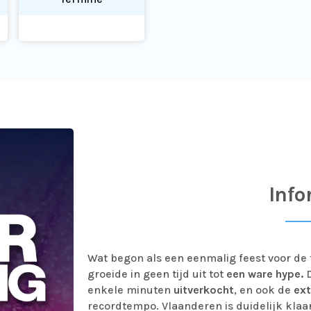
Info
Wat begon als een eenmalig feest voor de 
groeide in geen tijd uit tot
een ware hype.
enkele minuten
uitverkocht
, en ook de
ex
recordtempo. Vlaanderen is duidelijk klaa