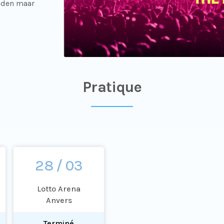
nden maar
Pratique
28 / 03
Lotto Arena
Anvers
Terminé