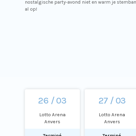
nostalgische party-avond niet en warm je stemba
al op!
26 / 03
27 / 03
Lotto Arena
Lotto Arena
Anvers
Anvers
Terminé
Terminé