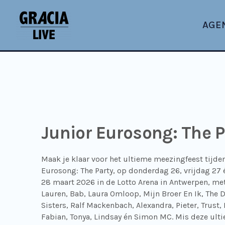
AGE
Junior Eurosong: The P
Maak je klaar voor het ultieme meezingfeest tijde
Eurosong: The Party, op donderdag 26, vrijdag 27 
28 maart 2026 in de Lotto Arena in Antwerpen, met
Lauren, Bab, Laura Omloop, Mijn Broer En Ik, The 
Sisters, Ralf Mackenbach, Alexandra, Pieter, Trust,
Fabian, Tonya, Lindsay én Simon MC. Mis deze ult