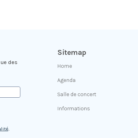
Sitemap
que des
Home
Agenda
Salle de concert
Informations
lité
.