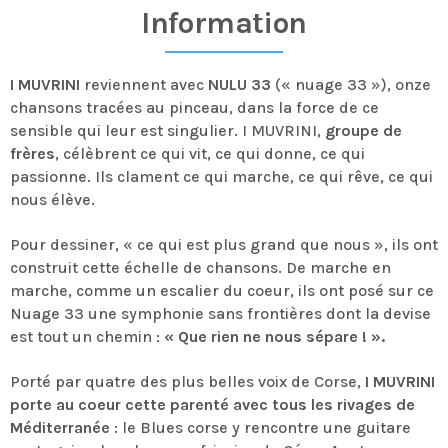
Information
I MUVRINI
reviennent avec
NULU 33
(« nuage 33 »), onze
chansons tracées au pinceau, dans la force de ce
sensible qui leur est singulier. I MUVRINI,
groupe de
frères
, célèbrent ce qui vit, ce qui donne, ce qui
passionne. Ils clament ce qui marche, ce qui rêve, ce qui
nous élève.
Pour dessiner, « ce qui est plus grand que nous », ils ont
construit cette échelle de chansons. De marche en
marche, comme un escalier du coeur, ils ont posé sur ce
Nuage 33 une symphonie sans frontières dont la devise
est tout un chemin :
« Que rien ne nous sépare ! ».
Porté par quatre des plus belles voix de Corse,
I MUVRINI
porte au coeur cette parenté avec tous les rivages de
Méditerranée
: le Blues corse y rencontre une guitare