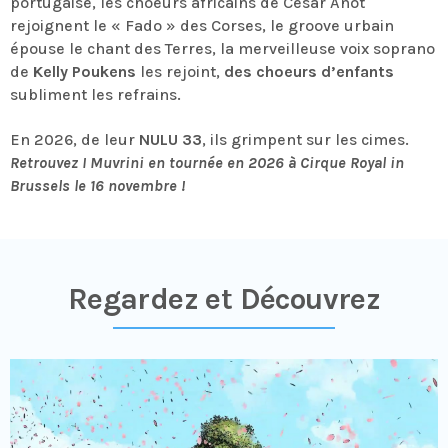
portugaise, les choeurs africains de César Anot
rejoignent le « Fado » des Corses, le groove urbain
épouse le chant des Terres, la merveilleuse voix soprano
de
Kelly Poukens
les rejoint,
des choeurs d’enfants
subliment les refrains.
En 2026, de leur
NULU 33
, ils grimpent sur les cimes.
Retrouvez I Muvrini en tournée en 2026 à Cirque Royal in
Brussels le 16 novembre !
Regardez et Découvrez​