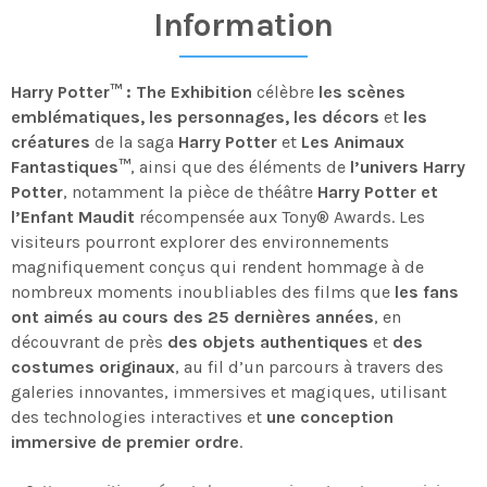
Information
Harry Potter™ : The Exhibition
célèbre
les scènes
emblématiques, les personnages, les décors
et
les
créatures
de la saga
Harry Potter
et
Les Animaux
Fantastiques™
, ainsi que des éléments de
l’univers Harry
Potter
, notamment la pièce de théâtre
Harry Potter et
l’Enfant Maudit
récompensée aux Tony® Awards. Les
visiteurs pourront explorer des environnements
magnifiquement conçus qui rendent hommage à de
nombreux moments inoubliables des films que
les fans
ont aimés au cours des 25 dernières années
, en
découvrant de près
des objets authentiques
et
des
costumes originaux
, au fil d’un parcours à travers des
galeries innovantes, immersives et magiques, utilisant
des technologies interactives et
une conception
immersive de premier ordre
.