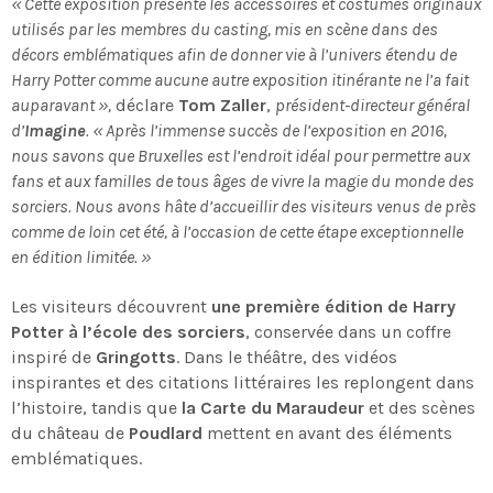
« Cette exposition présente les accessoires et costumes originaux
utilisés par les membres du casting, mis en scène dans des
décors emblématiques afin de donner vie à l’univers étendu de
Harry Potter comme aucune autre exposition itinérante ne l’a fait
auparavant »,
déclare
Tom Zaller
,
président-directeur général
d’
Imagine
. « Après l’immense succès de l’exposition en 2016,
nous savons que Bruxelles est l’endroit idéal pour permettre aux
fans et aux familles de tous âges de vivre la magie du monde des
sorciers. Nous avons hâte d’accueillir des visiteurs venus de près
comme de loin cet été, à l’occasion de cette étape exceptionnelle
en édition limitée. »
Les visiteurs découvrent
une première édition de Harry
Potter à l’école des sorciers
, conservée dans un coffre
inspiré de
Gringotts
. Dans le théâtre, des vidéos
inspirantes et des citations littéraires les replongent dans
l’histoire, tandis que
la Carte du Maraudeur
et des scènes
du château de
Poudlard
mettent en avant des éléments
emblématiques.