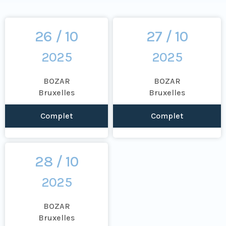
26 / 10
27 / 10
2025
2025
BOZAR
BOZAR
Bruxelles
Bruxelles
Complet
Complet
28 / 10
2025
BOZAR
Bruxelles