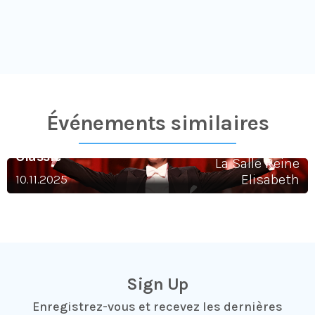
Événements similaires​
Helmut Lotti Goes
Classic
La Salle Reine
10.11.2025
Elisabeth
Sign Up
Enregistrez-vous et recevez les dernières